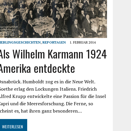
IEBLINGSGESCHICHTEN
,
REPORTAGEN
1. FEBRUAR 2014
Als Wilhelm Karmann 1924
Amerika entdeckte
snabrück. Humboldt zog es in die Neue Welt.
oethe erlag den Lockungen Italiens. Friedrich
lfred Krupp entwickelte eine Passion für die Insel
apri und die Meeresforschung. Die Ferne, so
cheint es, hat ihren ganz besonderen…
WEITERLESEN