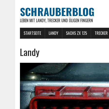
SCHRAUBERBLOG
LEBEN MIT LANDY, TRECKER UND ÖLIGEN FINGERN
STARTSEITE
LANDY
SACHS ZX 125
TRECKER
Landy