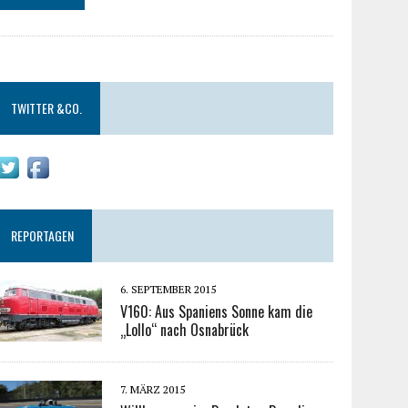
TWITTER &CO.
REPORTAGEN
6. SEPTEMBER 2015
V160: Aus Spaniens Sonne kam die
„Lollo“ nach Osnabrück
7. MÄRZ 2015