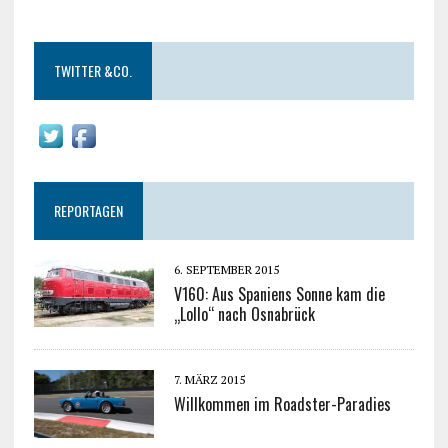
TWITTER &CO.
REPORTAGEN
6. SEPTEMBER 2015
V160: Aus Spaniens Sonne kam die
„Lollo“ nach Osnabrück
7. MÄRZ 2015
Willkommen im Roadster-Paradies