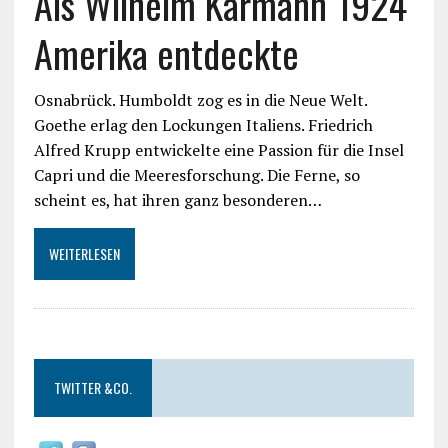
Als Wilhelm Karmann 1924
Amerika entdeckte
Osnabrück. Humboldt zog es in die Neue Welt.
Goethe erlag den Lockungen Italiens. Friedrich
Alfred Krupp entwickelte eine Passion für die Insel
Capri und die Meeresforschung. Die Ferne, so
scheint es, hat ihren ganz besonderen…
WEITERLESEN
TWITTER &CO.