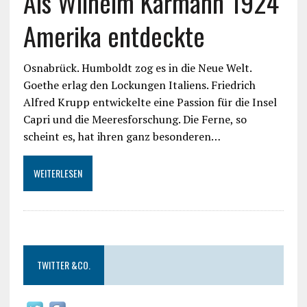
Als Wilhelm Karmann 1924
Amerika entdeckte
Osnabrück. Humboldt zog es in die Neue Welt.
Goethe erlag den Lockungen Italiens. Friedrich
Alfred Krupp entwickelte eine Passion für die Insel
Capri und die Meeresforschung. Die Ferne, so
scheint es, hat ihren ganz besonderen…
WEITERLESEN
TWITTER &CO.