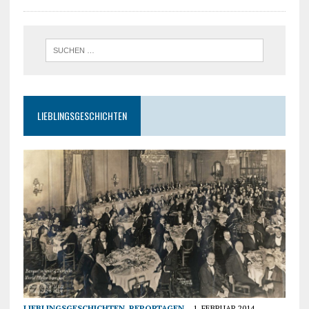
LIEBLINGSGESCHICHTEN
LIEBLINGSGESCHICHTEN
,
REPORTAGEN
1. FEBRUAR 2014